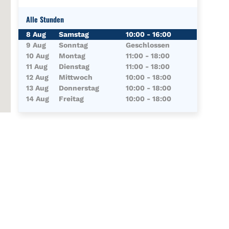
Alle Stunden
Wochentag
Öffnungszeiten
8 Aug
Samstag
10:00
-
16:00
9 Aug
Sonntag
Geschlossen
10 Aug
Montag
11:00
-
18:00
11 Aug
Dienstag
11:00
-
18:00
12 Aug
Mittwoch
10:00
-
18:00
13 Aug
Donnerstag
10:00
-
18:00
14 Aug
Freitag
10:00
-
18:00