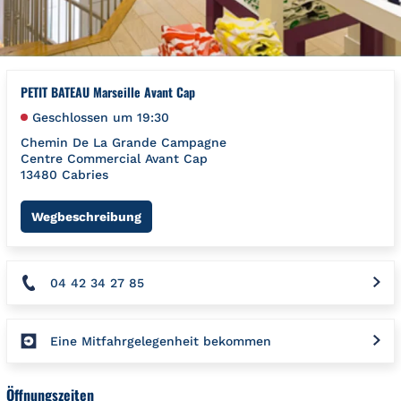
PETIT BATEAU Marseille Avant Cap
Geschlossen um
19:30
Chemin De La Grande Campagne
Centre Commercial Avant Cap
13480
Cabries
Link Opens in New Tab
Wegbeschreibung
04 42 34 27 85
Eine Mitfahrgelegenheit bekommen
Öffnungszeiten