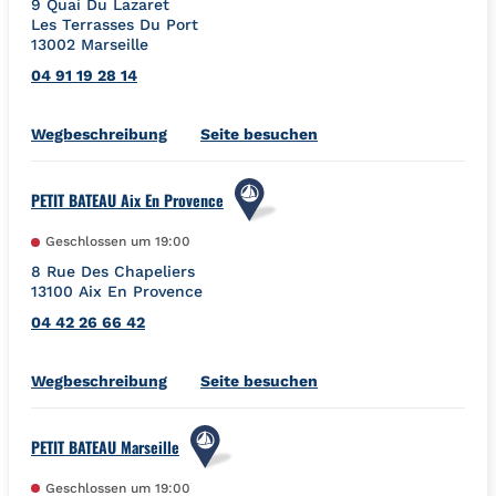
9 Quai Du Lazaret
Les Terrasses Du Port
13002
Marseille
04 91 19 28 14
Link Opens in New Tab
Wegbeschreibung
Seite besuchen
PETIT BATEAU Aix En Provence
Geschlossen um
19:00
8 Rue Des Chapeliers
13100
Aix En Provence
04 42 26 66 42
Link Opens in New Tab
Wegbeschreibung
Seite besuchen
PETIT BATEAU Marseille
Geschlossen um
19:00