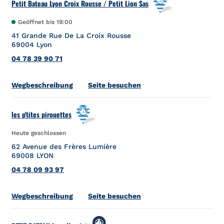
Petit Bateau Lyon Croix Rousse / Petit Lion Sas
Geöffnet bis
19:00
41 Grande Rue De La Croix Rousse
69004
Lyon
04 78 39 90 71
Link Opens in New Tab
Wegbeschreibung
Seite besuchen
les p'tites pirouettes
Heute geschlossen
62 Avenue des Frères Lumière
69008
LYON
04 78 09 93 97
Link Opens in New Tab
Wegbeschreibung
Seite besuchen