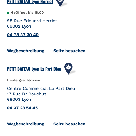
PETIT BATEAU Lyon Herriot
Geöffnet bis
19:00
98 Rue Edouard Herriot
69002
Lyon
04 78 37 30 40
Link Opens in New Tab
Wegbeschreibung
Seite besuchen
PETIT BATEAU Lyon La Part Dieu
Heute geschlossen
Centre Commercial La Part Dieu
17 Rue Dr Bouchut
69003
Lyon
04 37 23 54 45
Link Opens in New Tab
Wegbeschreibung
Seite besuchen