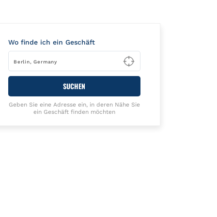
Wo finde ich ein Geschäft
Type to begin querying
SUCHEN
Geben Sie eine Adresse ein, in deren Nähe Sie
ein Geschäft finden möchten