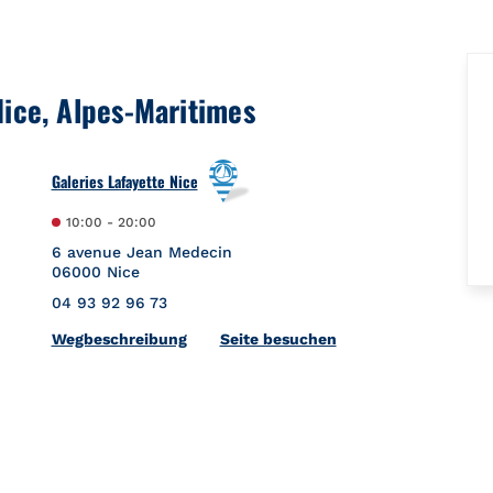
Nice, Alpes-Maritimes
Galeries Lafayette Nice
10:00
-
20:00
6 avenue Jean Medecin
06000
Nice
04 93 92 96 73
Link Opens in New Tab
Wegbeschreibung
Seite besuchen