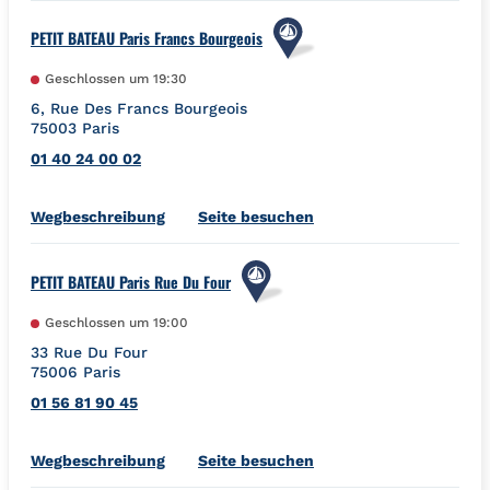
PETIT BATEAU Paris Francs Bourgeois
Geschlossen um
19:30
6, Rue Des Francs Bourgeois
75003
Paris
01 40 24 00 02
Link Opens in New Tab
Wegbeschreibung
Seite besuchen
PETIT BATEAU Paris Rue Du Four
Geschlossen um
19:00
33 Rue Du Four
75006
Paris
01 56 81 90 45
Link Opens in New Tab
Wegbeschreibung
Seite besuchen