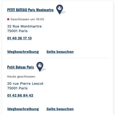
PETIT BATEAU Paris Montmartre
Geschlossen um
19:00
32 Rue Montmartre
75001
Paris
01 40 26 17 13
Link Opens in New Tab
Wegbeschreibung
Seite besuchen
Petit Bateau Paris
Heute geschlossen
20 rue Pierre Lescot
75001
Paris
01 42 86 84 42
Link Opens in New Tab
Wegbeschreibung
Seite besuchen