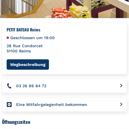
PETIT BATEAU Reims
Geschlossen um
19:00
28 Rue Condorcet
51100
Reims
Link Opens in New Tab
Wegbeschreibung
03 26 86 84 72
Eine Mitfahrgelegenheit bekommen
Öffnungszeiten