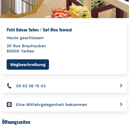
Petit Bateau Tarbes / Sarl Bleu Tommat
Heute geschlossen
20 Rue Brauhauban
65000
Tarbes
Link Opens in New Tab
Wegbeschreibung
05 62 56 15 43
Eine Mitfahrgelegenheit bekommen
Öffnungszeiten