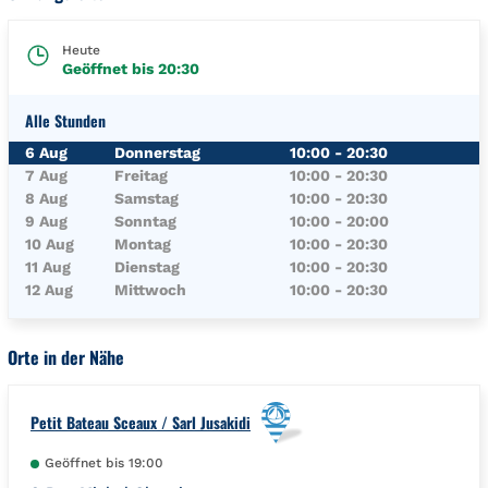
Heute
Geöffnet bis
20:30
Alle Stunden
Wochentag
Öffnungszeiten
6 Aug
Donnerstag
10:00
-
20:30
7 Aug
Freitag
10:00
-
20:30
8 Aug
Samstag
10:00
-
20:30
9 Aug
Sonntag
10:00
-
20:00
10 Aug
Montag
10:00
-
20:30
11 Aug
Dienstag
10:00
-
20:30
12 Aug
Mittwoch
10:00
-
20:30
Orte in der Nähe
Petit Bateau Sceaux / Sarl Jusakidi
Geöffnet bis
19:00