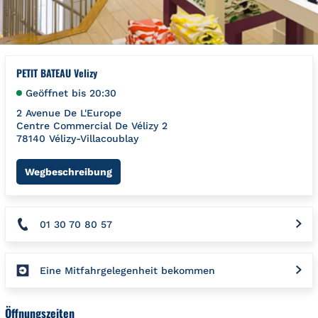
PETIT BATEAU Velizy
Geöffnet bis
20:30
2 Avenue De L'Europe
Centre Commercial De Vélizy 2
78140
Vélizy-Villacoublay
Link Opens in New Tab
Wegbeschreibung
01 30 70 80 57
Eine Mitfahrgelegenheit bekommen
Öffnungszeiten