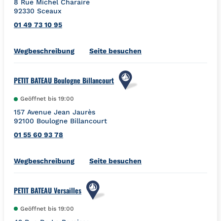
8 Rue Michel Charaire
92330
Sceaux
01 49 73 10 95
Link Opens in New Tab
Wegbeschreibung
Seite besuchen
PETIT BATEAU Boulogne Billancourt
Geöffnet bis
19:00
157 Avenue Jean Jaurès
92100
Boulogne Billancourt
01 55 60 93 78
Link Opens in New Tab
Wegbeschreibung
Seite besuchen
PETIT BATEAU Versailles
Geöffnet bis
19:00