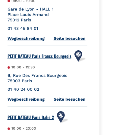
08:30
-
19:00
Gare de Lyon - HALL 1
Place Louis Armand
75012
Paris
01 43 45 84 01
Link Opens in New Tab
Wegbeschreibung
Seite besuchen
PETIT BATEAU Paris Francs Bourgeois
10:00
-
19:30
6, Rue Des Francs Bourgeois
75003
Paris
01 40 24 00 02
Link Opens in New Tab
Wegbeschreibung
Seite besuchen
PETIT BATEAU Paris Italie 2
10:00
-
20:00