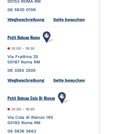
00153
ROMA
RM
06 5830 0106
Link Opens in New Tab
Wegbeschreibung
Seite besuchen
Petit Bateau Roma
10:00
-
19:30
Via Frattina 25
00187
Roma
RM
06 3265 2505
Link Opens in New Tab
Wegbeschreibung
Seite besuchen
Petit Bateau Cola Di Rienzo
10:00
-
19:30
Via Cola di Rienzo 195
00192
Roma
RM
06 5836 5662