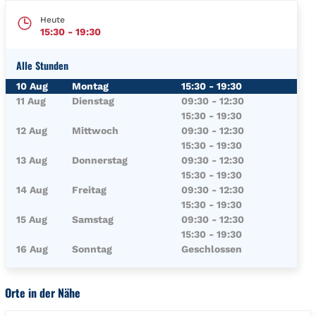
Heute
15:30
-
19:30
Alle Stunden
Wochentag
Öffnungszeiten
10 Aug
Montag
15:30
-
19:30
11 Aug
Dienstag
09:30
-
12:30
15:30
-
19:30
12 Aug
Mittwoch
09:30
-
12:30
15:30
-
19:30
13 Aug
Donnerstag
09:30
-
12:30
15:30
-
19:30
14 Aug
Freitag
09:30
-
12:30
15:30
-
19:30
15 Aug
Samstag
09:30
-
12:30
15:30
-
19:30
16 Aug
Sonntag
Geschlossen
Orte in der Nähe