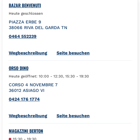
BAZAR BENVENUTI
Heute geschlossen
PIAZZA ERBE 9
38066
RIVA DEL GARDA
TN
0464 552239
Link Opens in New Tab
Wegbeschreibung
Seite besuchen
ORSO DINO
Heute geöffnet:
10:00
-
12:30
,
15:30
-
19:30
CORSO 4 NOVEMBRE 7
36012
ASIAGO
VI
0424 176 1774
Link Opens in New Tab
Wegbeschreibung
Seite besuchen
MAGAZZINI BERTON
15:30
-
19:30