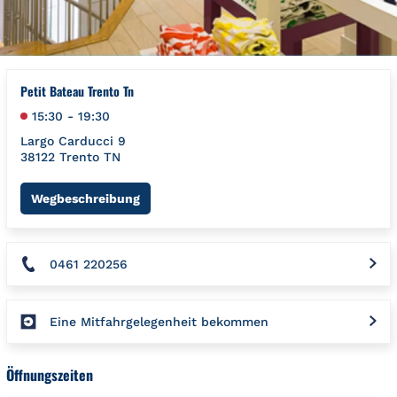
Petit Bateau Trento Tn
15:30
-
19:30
Largo Carducci 9
38122
Trento
TN
Link Opens in New Tab
Wegbeschreibung
0461 220256
Eine Mitfahrgelegenheit bekommen
Öffnungszeiten