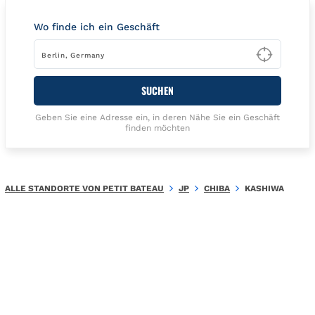
Wo finde ich ein Geschäft
Type t
SUCHEN
Geben Sie eine Adresse ein, in deren Nähe Sie ein Geschäft
finden möchten
ALLE STANDORTE VON PETIT BATEAU
JP
CHIBA
KASHIWA