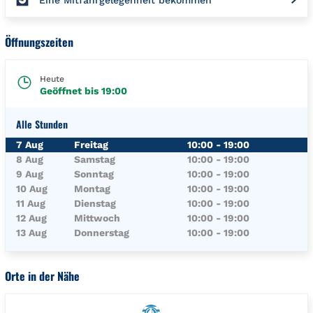
Eine Mitfahrgelegenheit bekommen
Öffnungszeiten
Heute
Geöffnet bis
19:00
Alle Stunden
Wochentag
Öffnungszeiten
7 Aug
Freitag
10:00
-
19:00
8 Aug
Samstag
10:00
-
19:00
9 Aug
Sonntag
10:00
-
19:00
10 Aug
Montag
10:00
-
19:00
11 Aug
Dienstag
10:00
-
19:00
12 Aug
Mittwoch
10:00
-
19:00
13 Aug
Donnerstag
10:00
-
19:00
Orte in der Nähe