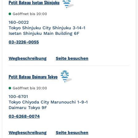
Petit Bateau Isetan Shinjuku
Geöffnet bis
20:00
160-0022
Tokyo
Shinjuku City
Shinjuku 3-14-1
Isetan Shinjuku Main Building 6F
03-3226-0055
Link Opens in New Tab
Wegbeschreibung
Seite besuchen
Petit Bateau Daimaru Tokyo
Geöffnet bis
20:00
100-6701
Tokyo
Chiyoda City
Marunouchi 1-9-1
Daimaru Tokyo 9F
03-6268-0074
Link Opens in New Tab
Wegbeschreibung
Seite besuchen