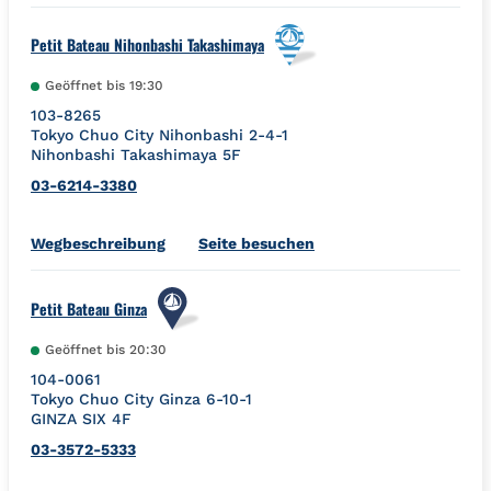
Petit Bateau Nihonbashi Takashimaya
Geöffnet bis
19:30
103-8265
Tokyo
Chuo City
Nihonbashi 2-4-1
Nihonbashi Takashimaya 5F
03-6214-3380
Link Opens in New Tab
Wegbeschreibung
Seite besuchen
Petit Bateau Ginza
Geöffnet bis
20:30
104-0061
Tokyo
Chuo City
Ginza 6-10-1
GINZA SIX 4F
03-3572-5333