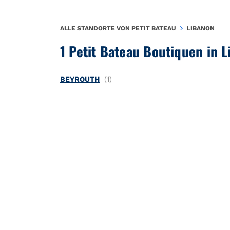
Zum Inhalt springen
Zurück zu Nav
ALLE STANDORTE VON PETIT BATEAU
LIBANON
1 Petit Bateau Boutiquen in 
BEYROUTH