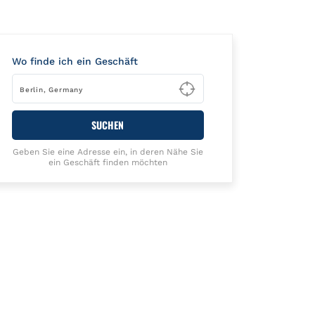
Wo finde ich ein Geschäft
Type to begin querying
SUCHEN
Geben Sie eine Adresse ein, in deren Nähe Sie
ein Geschäft finden möchten