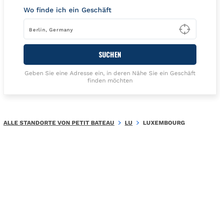
Wo finde ich ein Geschäft
Type t
SUCHEN
Geben Sie eine Adresse ein, in deren Nähe Sie ein Geschäft
finden möchten
ALLE STANDORTE VON PETIT BATEAU
LU
LUXEMBOURG