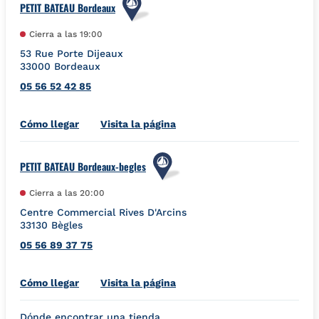
PETIT BATEAU Bordeaux
Cierra a las
19:00
53 Rue Porte Dijeaux
33000
Bordeaux
05 56 52 42 85
Link Opens in New Tab
Cómo llegar
Visita la página
PETIT BATEAU Bordeaux-begles
Cierra a las
20:00
Centre Commercial Rives D'Arcins
33130
Bègles
05 56 89 37 75
Link Opens in New Tab
Cómo llegar
Visita la página
Dónde encontrar una tienda