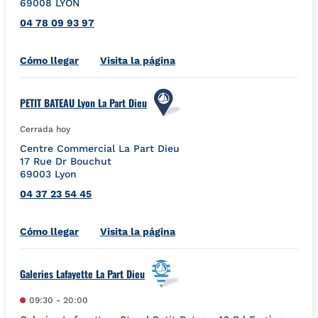
69008
LYON
04 78 09 93 97
Link Opens in New Tab
Cómo llegar
Visita la página
PETIT BATEAU Lyon La Part Dieu
Cerrada hoy
Centre Commercial La Part Dieu
17 Rue Dr Bouchut
69003
Lyon
04 37 23 54 45
Link Opens in New Tab
Cómo llegar
Visita la página
Galeries Lafayette La Part Dieu
09:30
-
20:00