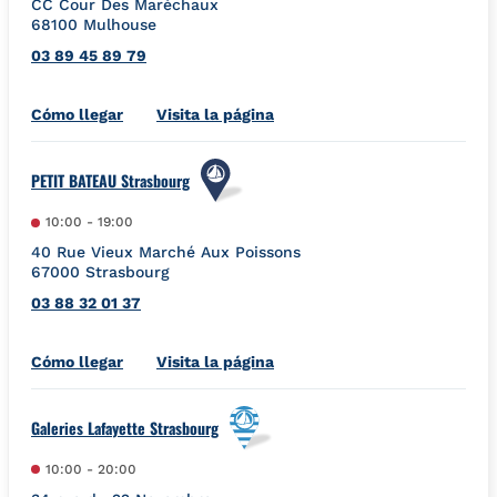
CC Cour Des Maréchaux
68100
Mulhouse
03 89 45 89 79
Link Opens in New Tab
Cómo llegar
Visita la página
PETIT BATEAU Strasbourg
10:00
-
19:00
40 Rue Vieux Marché Aux Poissons
67000
Strasbourg
03 88 32 01 37
Link Opens in New Tab
Cómo llegar
Visita la página
Galeries Lafayette Strasbourg
10:00
-
20:00