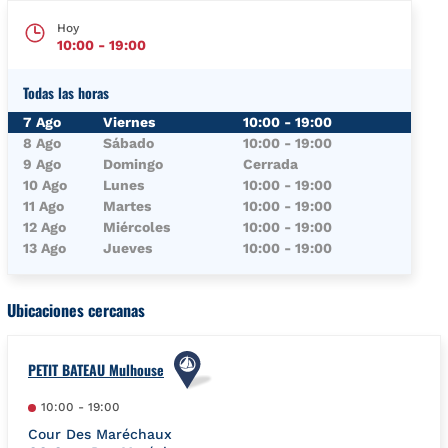
Hoy
10:00
-
19:00
Todas las horas
Día de la semana
Horario
7 Ago
Viernes
10:00
-
19:00
8 Ago
Sábado
10:00
-
19:00
9 Ago
Domingo
Cerrada
10 Ago
Lunes
10:00
-
19:00
11 Ago
Martes
10:00
-
19:00
12 Ago
Miércoles
10:00
-
19:00
13 Ago
Jueves
10:00
-
19:00
Ubicaciones cercanas
PETIT BATEAU Mulhouse
10:00
-
19:00
Cour Des Maréchaux