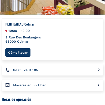
PETIT BATEAU Colmar
10:00
-
19:00
9 Rue Des Boulangers
68000
Colmar
Link Opens in New Tab
Cómo llegar
03 89 24 97 85
Moverse en un Uber
Horas de operación