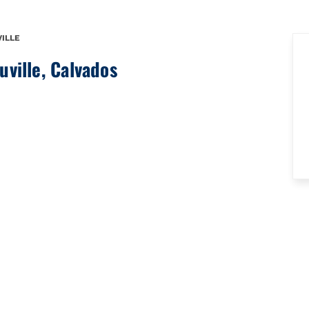
ILLE
uville, Calvados