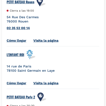
PETIT BATEAU Rouen
Cierra a las
19:00
54 Rue Des Carmes
76000
Rouen
02 35 52 00 14
Link Opens in New Tab
Cómo llegar
Visita la página
L'ENFANT ROI
14 rue de Paris
78100
Saint Germain en Laye
Link Opens in New Tab
Cómo llegar
Visita la página
PETIT BATEAU Parly 2
Cierra a las
20:30