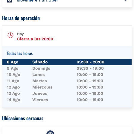
Moverse en un Uber
Horas de operación
Hoy
Cierra a las
20:00
Todas las horas
Día de la semana
Horario
8 Ago
Sábado
09:30
-
20:00
9 Ago
Domingo
09:30
-
19:00
10 Ago
Lunes
10:00
-
19:00
11 Ago
Martes
10:00
-
19:00
12 Ago
Miércoles
10:00
-
19:00
13 Ago
Jueves
10:00
-
19:00
14 Ago
Viernes
10:00
-
19:00
Ubicaciones cercanas