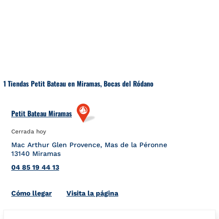
Ir al contenido
Volver a navegación
1 Tiendas Petit Bateau en Miramas, Bocas del Ródano
Petit Bateau Miramas
Cerrada hoy
Mac Arthur Glen Provence, Mas de la Péronne
13140
Miramas
04 85 19 44 13
Link Opens in New Tab
Cómo llegar
Visita la página