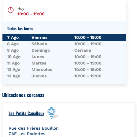
Hoy
10:00
-
19:00
Todas las horas
Día de la semana
Horario
7 Ago
Viernes
10:00
-
19:00
8 Ago
Sábado
10:00
-
19:00
9 Ago
Domingo
Cerrada
10 Ago
Lunes
10:00
-
19:00
11 Ago
Martes
10:00
-
19:00
12 Ago
Miércoles
10:00
-
19:00
13 Ago
Jueves
10:00
-
19:00
Ubicaciones cercanas
Les Petits Canalloux
Rue des Frères Bouillon
ZAE Les Rodettes