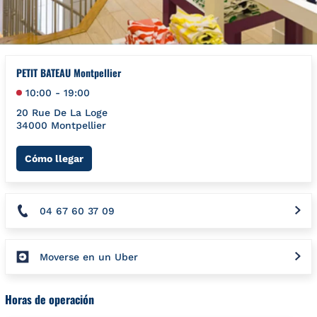
PETIT BATEAU Montpellier
10:00
-
19:00
20 Rue De La Loge
34000
Montpellier
Link Opens in New Tab
Cómo llegar
04 67 60 37 09
Moverse en un Uber
Horas de operación