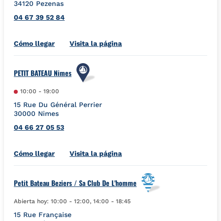
34120
Pezenas
04 67 39 52 84
Link Opens in New Tab
Cómo llegar
Visita la página
PETIT BATEAU Nimes
10:00
-
19:00
15 Rue Du Général Perrier
30000
Nimes
04 66 27 05 53
Link Opens in New Tab
Cómo llegar
Visita la página
Petit Bateau Beziers / Sa Club De L'homme
Abierta hoy:
10:00
-
12:00
,
14:00
-
18:45
15 Rue Française