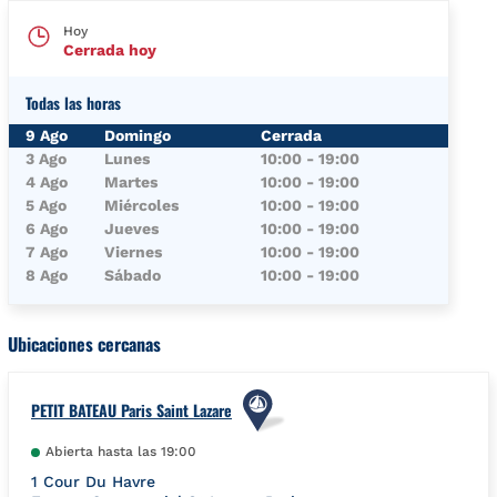
Hoy
Cerrada hoy
Todas las horas
Día de la semana
Horario
9 Ago
Domingo
Cerrada
3 Ago
Lunes
10:00
-
19:00
4 Ago
Martes
10:00
-
19:00
5 Ago
Miércoles
10:00
-
19:00
6 Ago
Jueves
10:00
-
19:00
7 Ago
Viernes
10:00
-
19:00
8 Ago
Sábado
10:00
-
19:00
Ubicaciones cercanas
PETIT BATEAU Paris Saint Lazare
Abierta hasta las
19:00
1 Cour Du Havre