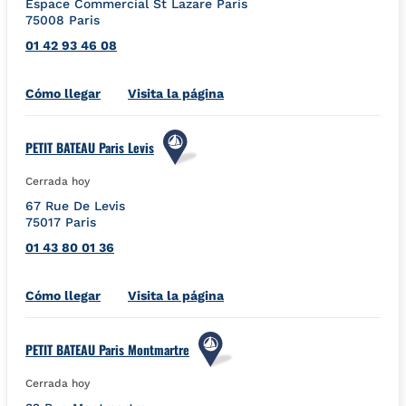
Espace Commercial St Lazare Paris
75008
Paris
01 42 93 46 08
Link Opens in New Tab
Cómo llegar
Visita la página
PETIT BATEAU Paris Levis
Cerrada hoy
67 Rue De Levis
75017
Paris
01 43 80 01 36
Link Opens in New Tab
Cómo llegar
Visita la página
PETIT BATEAU Paris Montmartre
Cerrada hoy