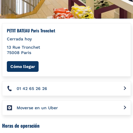
PETIT BATEAU Paris Tronchet
Cerrada hoy
13 Rue Tronchet
75008
Paris
Link Opens in New Tab
Cómo llegar
01 42 65 26 26
Moverse en un Uber
Horas de operación