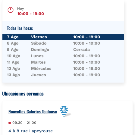
Hoy
10:00
-
19:00
Todas las horas
Día de la semana
Horario
7 Ago
Viernes
10:00
-
19:00
8 Ago
Sábado
10:00
-
19:00
9 Ago
Domingo
Cerrada
10 Ago
Lunes
10:00
-
19:00
11 Ago
Martes
10:00
-
19:00
12 Ago
Miércoles
10:00
-
19:00
13 Ago
Jueves
10:00
-
19:00
Ubicaciones cercanas
Nouvelles Galeries Toulouse
09:30
-
21:00
4 à 8 rue Lapeyrouse