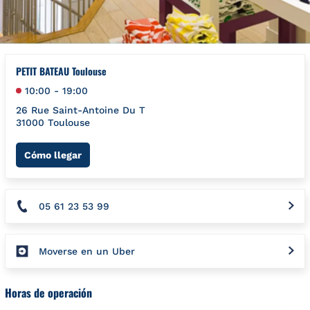
PETIT BATEAU Toulouse
10:00
-
19:00
26 Rue Saint-Antoine Du T
31000
Toulouse
Link Opens in New Tab
Cómo llegar
05 61 23 53 99
Moverse en un Uber
Horas de operación