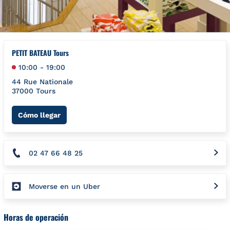
PETIT BATEAU Tours
10:00
-
19:00
44 Rue Nationale
37000
Tours
Link Opens in New Tab
Cómo llegar
02 47 66 48 25
Moverse en un Uber
Horas de operación