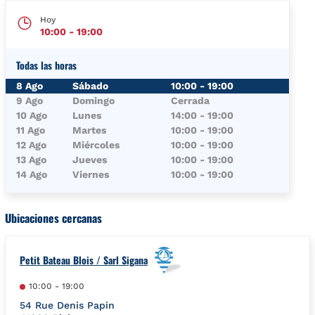
Hoy
10:00
-
19:00
Todas las horas
Día de la semana
Horario
8 Ago
Sábado
10:00
-
19:00
9 Ago
Domingo
Cerrada
10 Ago
Lunes
14:00
-
19:00
11 Ago
Martes
10:00
-
19:00
12 Ago
Miércoles
10:00
-
19:00
13 Ago
Jueves
10:00
-
19:00
14 Ago
Viernes
10:00
-
19:00
Ubicaciones cercanas
Petit Bateau Blois / Sarl Sigana
10:00
-
19:00
54 Rue Denis Papin