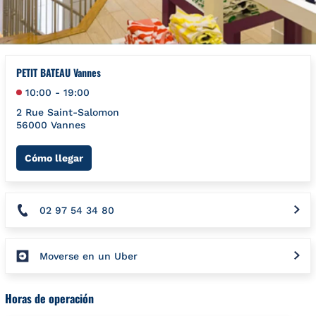
PETIT BATEAU Vannes
10:00
-
19:00
2 Rue Saint-Salomon
56000
Vannes
Link Opens in New Tab
Cómo llegar
02 97 54 34 80
Moverse en un Uber
Horas de operación