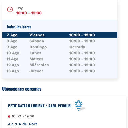
Hoy
10:00
-
19:00
Todas las horas
Día de la semana
Horario
7 Ago
Viernes
10:00
-
19:00
8 Ago
Sábado
10:00
-
19:00
9 Ago
Domingo
Cerrada
10 Ago
Lunes
10:00
-
19:00
11 Ago
Martes
10:00
-
19:00
12 Ago
Miércoles
10:00
-
19:00
13 Ago
Jueves
10:00
-
19:00
Ubicaciones cercanas
PETIT BATEAU LORIENT / SARL PENOUEL
10:00
-
19:00
42 rue du Port