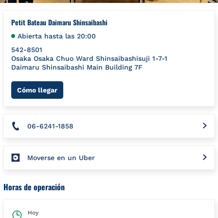
Petit Bateau Daimaru Shinsaibashi
Abierta hasta las
20:00
542-8501
Osaka
Osaka
Chuo Ward
Shinsaibashisuji 1-7-1
Daimaru Shinsaibashi Main Building 7F
Link Opens in New Tab
Cómo llegar
06-6241-1858
Moverse en un Uber
Horas de operación
Hoy