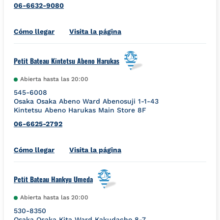
06-6632-9080
Link Opens in New Tab
Cómo llegar
Visita la página
Petit Bateau Kintetsu Abeno Harukas
Abierta hasta las
20:00
545-6008
Osaka
Osaka
Abeno Ward
Abenosuji 1-1-43
Kintetsu Abeno Harukas Main Store 8F
06-6625-2792
Link Opens in New Tab
Cómo llegar
Visita la página
Petit Bateau Hankyu Umeda
Abierta hasta las
20:00
530-8350
Osaka
Osaka
Kita Ward
Kakudacho 8-7