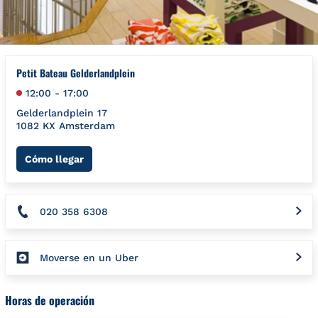
Petit Bateau Gelderlandplein
12:00
-
17:00
Gelderlandplein 17
1082 KX
Amsterdam
Link Opens in New Tab
Cómo llegar
020 358 6308
Moverse en un Uber
Horas de operación