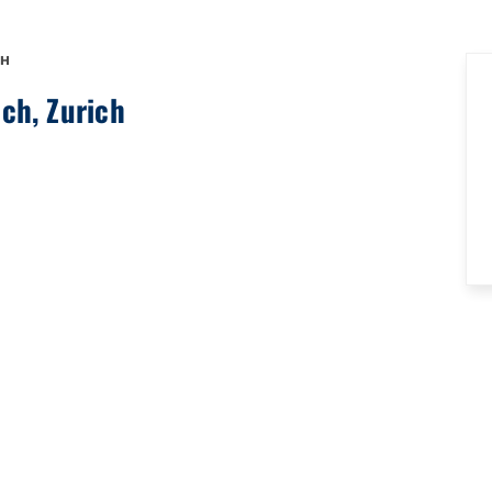
CH
ich, Zurich