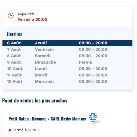
Aujourd'hui
Fermé à
20:00
Horaires
Jour de la Semaine
Horaires
6 Août
Jeudi
09:30
-
20:00
7 Août
Vendredi
09:30
-
20:00
8 Août
Samedi
09:30
-
20:00
9 Août
Dimanche
Fermé
10 Août
Lundi
09:30
-
20:00
11 Août
Mardi
09:30
-
20:00
12 Août
Mercredi
09:30
-
20:00
Point de ventes les plus proches
Petit Bateau Bayonne / SARL Basky Mummy
Fermé à
20:00