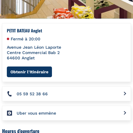
PETIT BATEAU Anglet
Fermé à
20:00
Avenue Jean Léon Laporte
Centre Commercial Bab 2
64600
Anglet
Link Opens in New Tab
Obtenir l'Itinéraire
05 59 52 38 66
Uber vous emmène
Heures d’ouverture