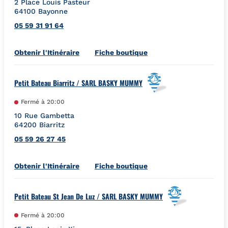
2 Place Louis Pasteur
64100
Bayonne
05 59 31 91 64
Link Opens in New Tab
Obtenir l'Itinéraire
Fiche boutique
Petit Bateau Biarritz / SARL BASKY MUMMY
Fermé à
20:00
10 Rue Gambetta
64200
Biarritz
05 59 26 27 45
Link Opens in New Tab
Obtenir l'Itinéraire
Fiche boutique
Petit Bateau St Jean De Luz / SARL BASKY MUMMY
Fermé à
20:00