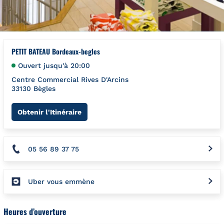
PETIT BATEAU Bordeaux-begles
Ouvert jusqu'à
20:00
Centre Commercial Rives D'Arcins
33130
Bègles
Link Opens in New Tab
Obtenir l'Itinéraire
05 56 89 37 75
Uber vous emmène
Heures d’ouverture