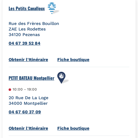
Les Petits Canalloux
Rue des Frères Bouillon
ZAE Les Rodettes
34120
Pezenas
04 67 39 52 84
Link Opens in New Tab
Obtenir l'Itinéraire
Fiche boutique
PETIT BATEAU Montpellier
10:00
-
19:00
20 Rue De La Loge
34000
Montpellier
04 67 60 37 09
Link Opens in New Tab
Obtenir l'Itinéraire
Fiche boutique