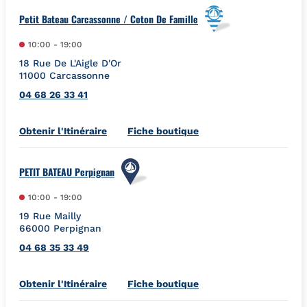
Petit Bateau Carcassonne / Coton De Famille
10:00
-
19:00
18 Rue De L'Aigle D'Or
11000
Carcassonne
04 68 26 33 41
Link Opens in New Tab
Obtenir l'Itinéraire
Fiche boutique
PETIT BATEAU Perpignan
10:00
-
19:00
19 Rue Mailly
66000
Perpignan
04 68 35 33 49
Link Opens in New Tab
Obtenir l'Itinéraire
Fiche boutique