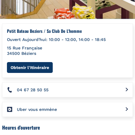
Petit Bateau Beziers / Sa Club De L'homme
Ouvert Aujourd'hui:
10:00
-
12:00
,
14:00
-
18:45
15 Rue Française
34500
Béziers
Link Opens in New Tab
Obtenir l'Itinéraire
04 67 28 50 55
Uber vous emmène
Heures d’ouverture