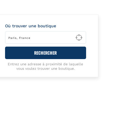
Où trouver une boutique
Type to begin querying
RECHERCHER
Entrez une adresse à proximité de laquelle
vous voulez trouver une boutique.