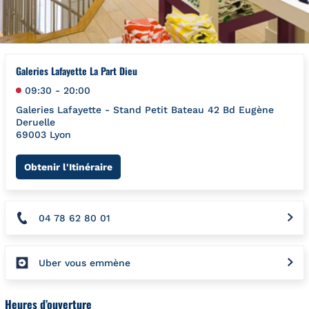
Galeries Lafayette La Part Dieu
09:30
-
20:00
Galeries Lafayette - Stand Petit Bateau 42 Bd Eugène
Deruelle
69003
Lyon
Link Opens in New Tab
Obtenir l'Itinéraire
04 78 62 80 01
Uber vous emmène
Heures d’ouverture