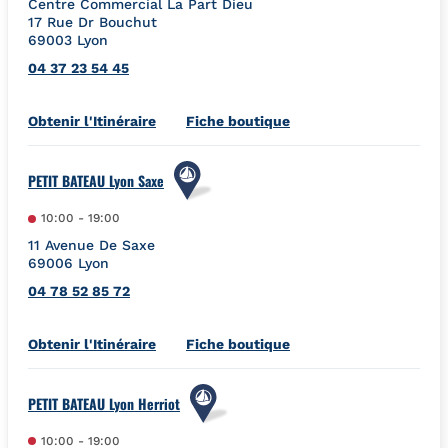
Centre Commercial La Part Dieu
17 Rue Dr Bouchut
69003
Lyon
04 37 23 54 45
Link Opens in New Tab
Obtenir l'Itinéraire
Fiche boutique
PETIT BATEAU Lyon Saxe
10:00
-
19:00
11 Avenue De Saxe
69006
Lyon
04 78 52 85 72
Link Opens in New Tab
Obtenir l'Itinéraire
Fiche boutique
PETIT BATEAU Lyon Herriot
10:00
-
19:00