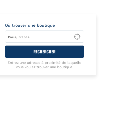
Où trouver une boutique
Type to begin querying
RECHERCHER
Entrez une adresse à proximité de laquelle
vous voulez trouver une boutique.