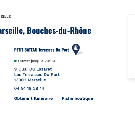
EILLE
arseille, Bouches-du-Rhône
PETIT BATEAU Terrasses Du Port
Ouvert jusqu'à
20:00
9 Quai Du Lazaret
Les Terrasses Du Port
13002
Marseille
04 91 19 28 14
Link Opens in New Tab
Obtenir l'Itinéraire
Fiche boutique