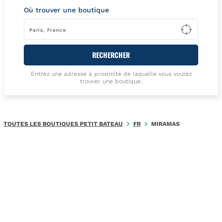
Où trouver une boutique
Type t
RECHERCHER
Entrez une adresse à proximité de laquelle vous voulez
trouver une boutique.
TOUTES LES BOUTIQUES PETIT BATEAU
FR
MIRAMAS