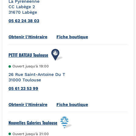
La Pyrénéenne
CC Labège 2
31670
Labège
05 62 24 38 03
Link Opens in New Tab
Obtenir l'Itinéraire
Fiche boutique
PETIT BATEAU Toulouse
Ouvert jusqu'à
19:00
26 Rue Saint-Antoine Du T
31000
Toulouse
05 61 23 53 99
Link Opens in New Tab
Obtenir l'Itinéraire
Fiche boutique
Nouvelles Galeries Toulouse
Ouvert jusqu'à
21:00