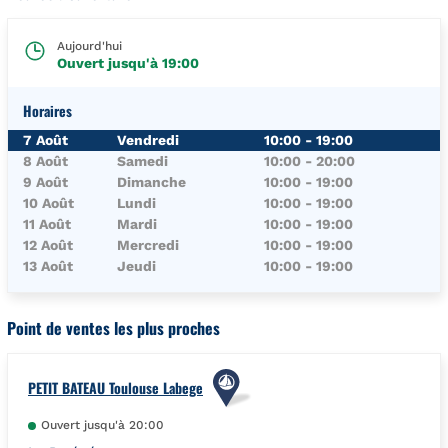
Aujourd'hui
Ouvert jusqu'à
19:00
Horaires
Jour de la Semaine
Horaires
7 Août
Vendredi
10:00
-
19:00
8 Août
Samedi
10:00
-
20:00
9 Août
Dimanche
10:00
-
19:00
10 Août
Lundi
10:00
-
19:00
11 Août
Mardi
10:00
-
19:00
12 Août
Mercredi
10:00
-
19:00
13 Août
Jeudi
10:00
-
19:00
Point de ventes les plus proches
PETIT BATEAU Toulouse Labege
Ouvert jusqu'à
20:00