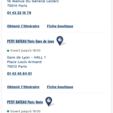
16 Avenue Du Général Leclerc
75014
Paris
01 43 22 15 79
Link Opens in New Tab
Obtenir l'Itinéraire
Fiche boutique
PETIT BATEAU Paris Gare de Lyon
Ouvert jusqu'à
18:00
Gare de Lyon - HALL 1
Place Louis Armand
75012
Paris
01 43 45 84 01
Link Opens in New Tab
Obtenir l'Itinéraire
Fiche boutique
PETIT BATEAU Paris Vavin
Ouvert jusqu'à
19:00