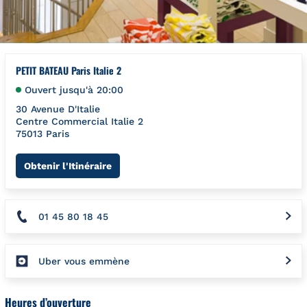
PETIT BATEAU Paris Italie 2
Ouvert jusqu'à
20:00
30 Avenue D'Italie
Centre Commercial Italie 2
75013
Paris
Link Opens in New Tab
Obtenir l'Itinéraire
01 45 80 18 45
Uber vous emmène
Heures d’ouverture