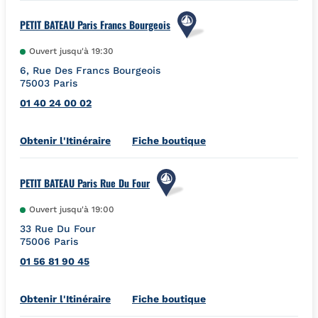
PETIT BATEAU Paris Francs Bourgeois
Ouvert jusqu'à
19:30
6, Rue Des Francs Bourgeois
75003
Paris
01 40 24 00 02
Link Opens in New Tab
Obtenir l'Itinéraire
Fiche boutique
PETIT BATEAU Paris Rue Du Four
Ouvert jusqu'à
19:00
33 Rue Du Four
75006
Paris
01 56 81 90 45
Link Opens in New Tab
Obtenir l'Itinéraire
Fiche boutique