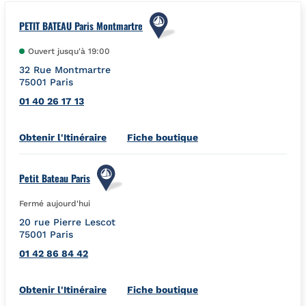
PETIT BATEAU Paris Montmartre
Ouvert jusqu'à
19:00
32 Rue Montmartre
75001
Paris
01 40 26 17 13
Link Opens in New Tab
Obtenir l'Itinéraire
Fiche boutique
Petit Bateau Paris
Fermé aujourd'hui
20 rue Pierre Lescot
75001
Paris
01 42 86 84 42
Link Opens in New Tab
Obtenir l'Itinéraire
Fiche boutique