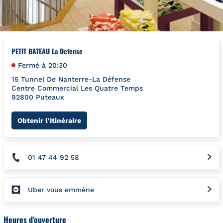
PETIT BATEAU La Defense
Fermé à
20:30
15 Tunnel De Nanterre-La Défense
Centre Commercial Les Quatre Temps
92800
Puteaux
Link Opens in New Tab
Obtenir l'Itinéraire
01 47 44 92 58
Uber vous emmène
Heures d’ouverture