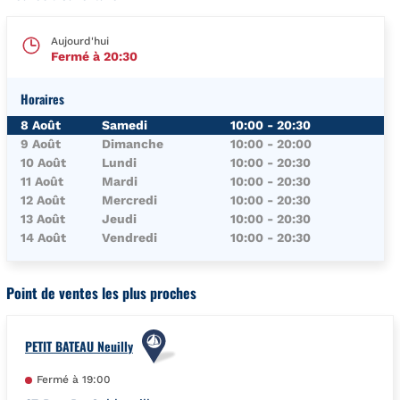
Aujourd'hui
Fermé à
20:30
Horaires
Jour de la Semaine
Horaires
8 Août
Samedi
10:00
-
20:30
9 Août
Dimanche
10:00
-
20:00
10 Août
Lundi
10:00
-
20:30
11 Août
Mardi
10:00
-
20:30
12 Août
Mercredi
10:00
-
20:30
13 Août
Jeudi
10:00
-
20:30
14 Août
Vendredi
10:00
-
20:30
Point de ventes les plus proches
PETIT BATEAU Neuilly
Fermé à
19:00