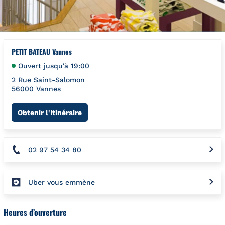
PETIT BATEAU Vannes
Ouvert jusqu'à
19:00
2 Rue Saint-Salomon
56000
Vannes
Link Opens in New Tab
Obtenir l'Itinéraire
02 97 54 34 80
Uber vous emmène
Heures d’ouverture