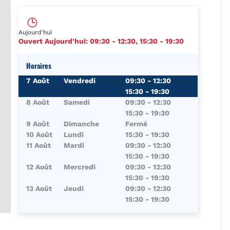
Aujourd'hui
Ouvert Aujourd'hui:
09:30
-
12:30
,
15:30
-
19:30
Horaires
Jour de la Semaine
Horaires
7 Août
Vendredi
09:30
-
12:30
15:30
-
19:30
8 Août
Samedi
09:30
-
12:30
15:30
-
19:30
9 Août
Dimanche
Fermé
10 Août
Lundi
15:30
-
19:30
11 Août
Mardi
09:30
-
12:30
15:30
-
19:30
12 Août
Mercredi
09:30
-
12:30
15:30
-
19:30
13 Août
Jeudi
09:30
-
12:30
15:30
-
19:30