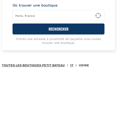
Où trouver une boutique
Type t
RECHERCHER
Entrez une adresse à proximité de laquelle vous voulez
trouver une boutique.
TOUTES LES BOUTIQUES PETIT BATEAU
IT
UDINE