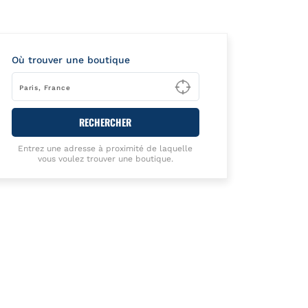
Où trouver une boutique
Type to begin querying
RECHERCHER
Entrez une adresse à proximité de laquelle
vous voulez trouver une boutique.