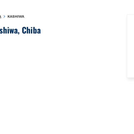
A
KASHIWA
shiwa, Chiba