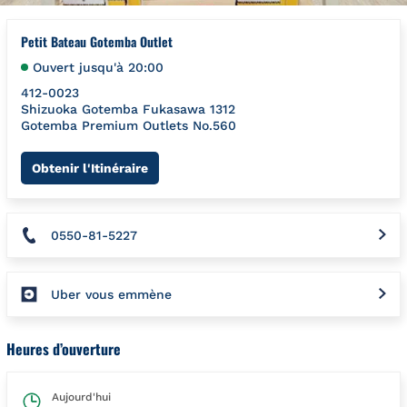
Petit Bateau Gotemba Outlet
Ouvert jusqu'à
20:00
412-0023
Shizuoka
Gotemba
Fukasawa 1312
Gotemba Premium Outlets No.560
Link Opens in New Tab
Obtenir l'Itinéraire
0550-81-5227
Uber vous emmène
Heures d’ouverture
Aujourd'hui