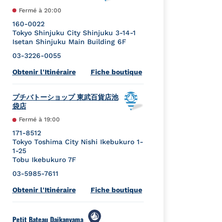
Fermé à
20:00
160-0022
Tokyo
Shinjuku City
Shinjuku 3-14-1
Isetan Shinjuku Main Building 6F
03-3226-0055
Link Opens in New Tab
Obtenir l'Itinéraire
Fiche boutique
プチバトーショップ 東武百貨店池
袋店
Fermé à
19:00
171-8512
Tokyo
Toshima City
Nishi Ikebukuro 1-
1-25
Tobu Ikebukuro 7F
03-5985-7611
Link Opens in New Tab
Obtenir l'Itinéraire
Fiche boutique
Petit Bateau Daikanyama