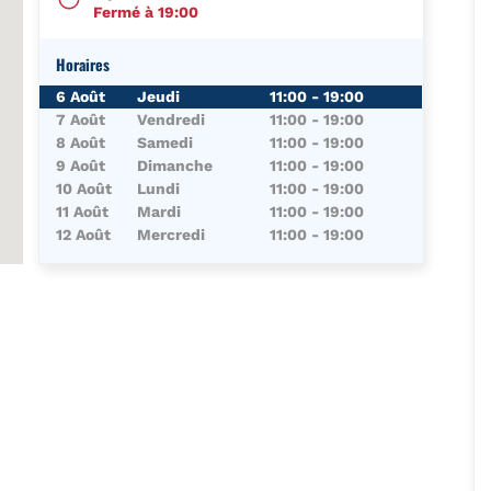
Fermé à
19:00
Horaires
Jour de la Semaine
Horaires
6 Août
Jeudi
11:00
-
19:00
7 Août
Vendredi
11:00
-
19:00
8 Août
Samedi
11:00
-
19:00
9 Août
Dimanche
11:00
-
19:00
10 Août
Lundi
11:00
-
19:00
11 Août
Mardi
11:00
-
19:00
12 Août
Mercredi
11:00
-
19:00