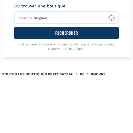
Où trouver une boutique
Type t
RECHERCHER
Entrez une adresse à proximité de laquelle vous voulez
trouver une boutique.
TOUTES LES BOUTIQUES PETIT BATEAU
BE
KNOKKE