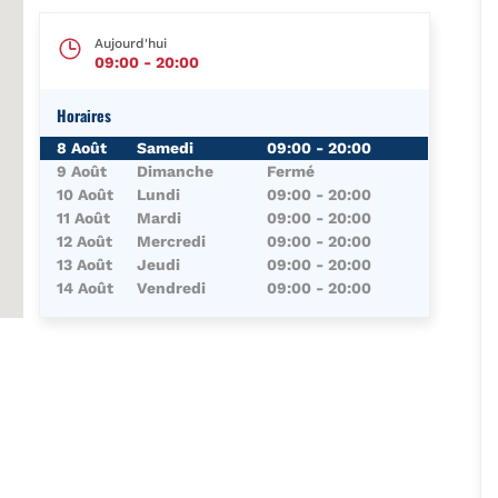
Aujourd'hui
09:00
-
20:00
Horaires
Jour de la Semaine
Horaires
8 Août
Samedi
09:00
-
20:00
9 Août
Dimanche
Fermé
10 Août
Lundi
09:00
-
20:00
11 Août
Mardi
09:00
-
20:00
12 Août
Mercredi
09:00
-
20:00
13 Août
Jeudi
09:00
-
20:00
14 Août
Vendredi
09:00
-
20:00