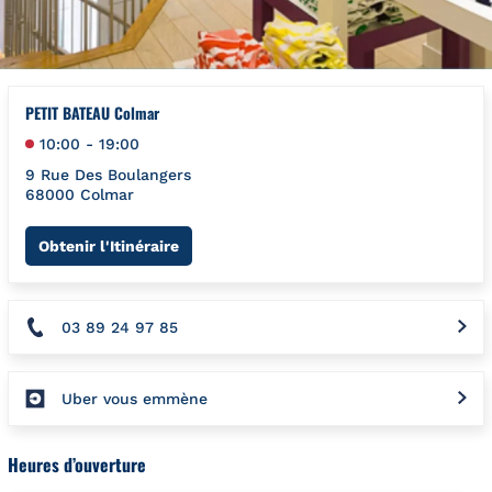
PETIT BATEAU Colmar
10:00
-
19:00
9 Rue Des Boulangers
68000
Colmar
Link Opens in New Tab
Obtenir l'Itinéraire
03 89 24 97 85
Uber vous emmène
Heures d’ouverture