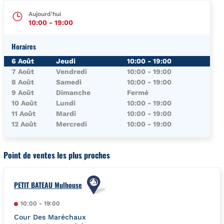
Aujourd'hui
10:00
-
19:00
Horaires
Jour de la Semaine
Horaires
6 Août
Jeudi
10:00
-
19:00
7 Août
Vendredi
10:00
-
19:00
8 Août
Samedi
10:00
-
19:00
9 Août
Dimanche
Fermé
10 Août
Lundi
10:00
-
19:00
11 Août
Mardi
10:00
-
19:00
12 Août
Mercredi
10:00
-
19:00
Point de ventes les plus proches
PETIT BATEAU Mulhouse
10:00
-
19:00
Cour Des Maréchaux