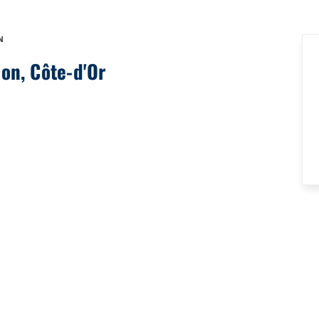
N
jon, Côte-d'Or