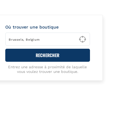
Où trouver une boutique
Type to begin querying
RECHERCHER
Entrez une adresse à proximité de laquelle
vous voulez trouver une boutique.